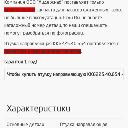
Компания ООО "Лидерснаб" поставляет только
оригинальные
запчасти для насосов сжиженных газов,
не бывшие в эксплуатации. Если Вы не знаете
каталожный номер детали, то наши специалисты
помогут разобраться по фотографии.
Втулка направляющая КК6225.40.654 поставляется с
паспортом и сертификатом качества
.
Гарантия 1 год!
Чтобы купить
втулку направляющую КК6225.40.654
- 
Характеристики
Основные детали
Втулка направляющая