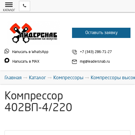
КАТАЛОГ
Оставить заявку
Написать в WhatsApp
+7 (343) 286-71-27
Написать в MAX
mg@leadersnab.ru
Главная
Каталог
Компрессоры
Компрессоры высок
Компрессор
402ВП-4/220