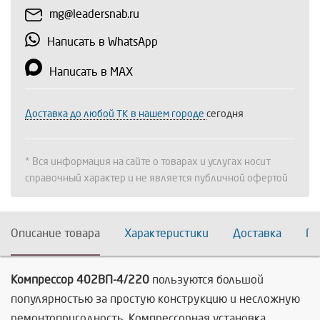
mg@leadersnab.ru
Написать в WhatsApp
Написать в MAX
Доставка до любой ТК в нашем городе
сегодня
* Вся информация на сайте о товарах и услугах носит
справочный характер и не является публичной офертой
Описание товара
Характеристики
Доставка
По
Компрессор 402ВП-4/220
пользуются большой
популярностью за простую конструкцию и несложную
ремонтопригодность. Компрессорная установка