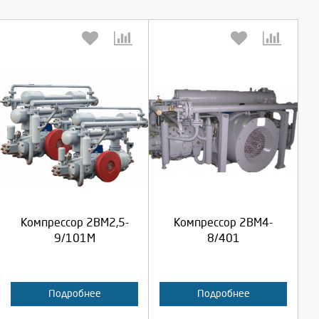
Выберите количество:
Выберите количество:
Продолжить
Продолжить
Компрессор 2ВМ2,5-
Компрессор 2ВМ4-
Отмена
Отмена
9/101М
8/401
Подробнее
Подробнее