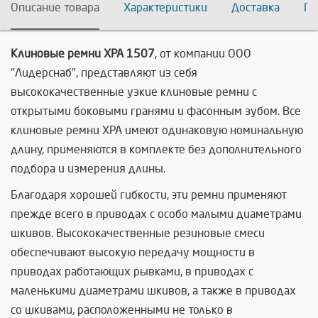
Описание товара
Характеристики
Доставка
По
Клиновые ремни XPA 1507
, от компании ООО
"Лидерснаб", представляют из себя
высококачественные узкие клиновые ремни с
открытыми боковыми гранями и фасонным зубом. Все
клиновые ремни XPA имеют одинаковую номинальную
длину, применяются в комплекте без дополнительного
подбора и измерения длины.
Благодаря хорошей гибкости, эти ремни применяют
прежде всего в приводах с особо малыми диаметрами
шкивов. Высококачественные резиновые смеси
обеспечивают высокую передачу мощности в
приводах работающих рывками, в приводах с
маленькими диаметрами шкивов, а также в приводах
со шкивами, расположенными не только в