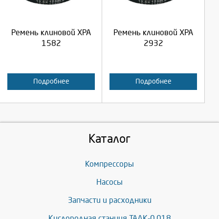
Продолжить
Продолжить
Ремень клиновой XPA
Ремень клиновой XPA
Отмена
Отмена
1582
2932
Подробнее
Подробнее
Каталог
Компрессоры
Насосы
Запчасти и расходники
Кислородная станция ТАДК-0,018