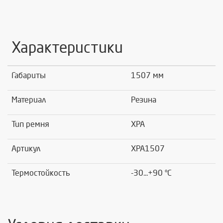
Характеристики
Габариты
1507 мм
Материал
Резина
Тип ремня
XPA
Артикул
XPA1507
Термостойкость
-30...+90 °C