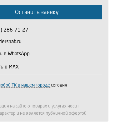
Оставить заявку
3) 286-71-27
ersnab.ru
ь в WhatsApp
ть в MAX
любой ТК в нашем городе
сегодня
ция на сайте о товарах и услугах носит
арактер и не является публичной офертой