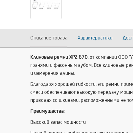
Описание товара
Характеристики
Дост
Клиновые ремни XPZ 670
, от компании ООО 
гранями и фасонным зубом. Все клиновые ре
и измерения длины.
Благодаря хорошей гибкости, эти ремни при
смеси обеспечивают высокую передачу мощно
приводах со шкивами, расположенными не толь
Преимущества:
Высокий запас мощности