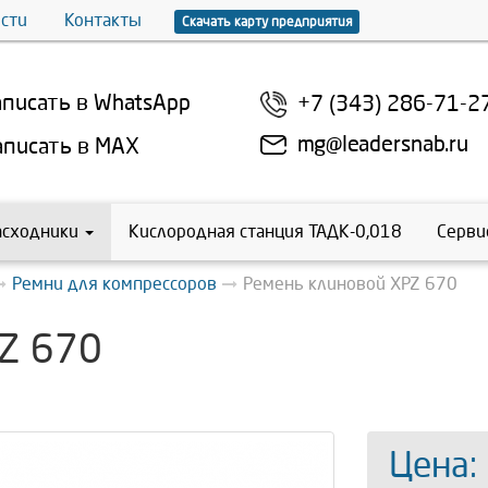
сти
Контакты
Скачать карту предприятия
писать в WhatsApp
+7 (343) 286-71-2
mg@leadersnab.ru
писать в MAX
асходники
Кислородная станция ТАДК-0,018
Серви
Ремни для компрессоров
Ремень клиновой XPZ 670
Z 670
Цена: