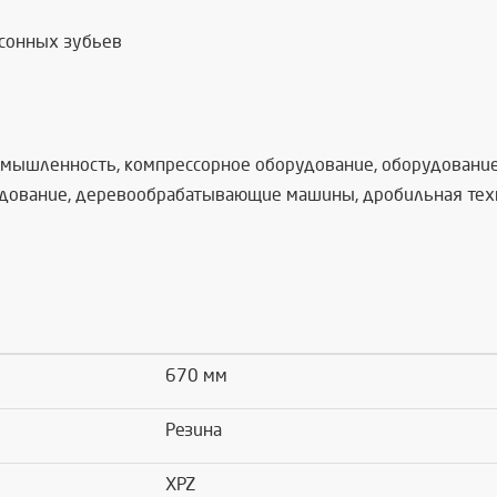
асонных зубьев
омышленность, компрессорное оборудование, оборудование 
дование, деревообрабатывающие машины, дробильная техник
670 мм
Резина
XPZ