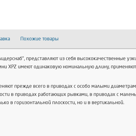
авка
Похожие товары
"Лидерснаб", представляют из себя высококачественные у
мни XPZ имеют одинаковую номинальную длину, применяют
меняют прежде всего в приводах с особо малыми диаметра
сти в приводах работающих рывками, в приводах с малень
ко в горизонтальной плоскости, но и в вертикальной.