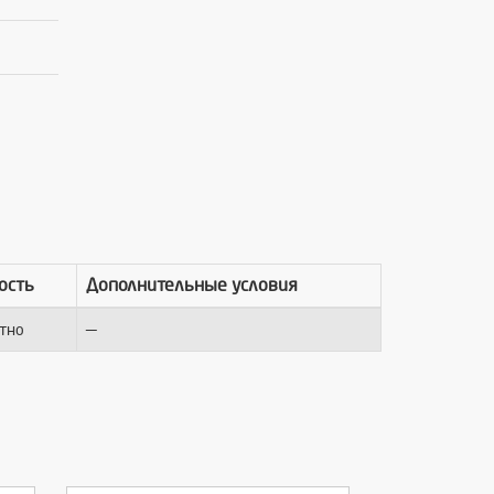
ость
Дополнительные условия
—
тно