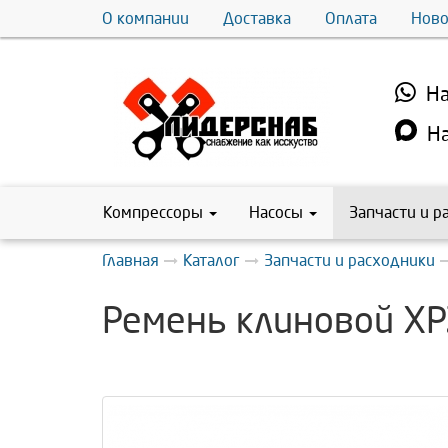
О компании
Доставка
Оплата
Ново
На
На
Компрессоры
Насосы
Запчасти и р
Главная
Каталог
Запчасти и расходники
Ремень клиновой XP