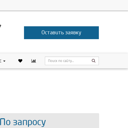
7
Оставить заявку
с
 По запросу