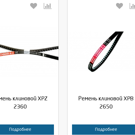
берите количество:
Выберите количество:
родолжить
Отмена
Продолжить
Отмена
мень клиновой XPZ
Ремень клиновой XPB
2360
2650
Подробнее
Подробнее