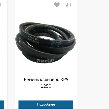
Выберите количество:
Продолжить
Отмена
Ремень клиновой XPA
1250
Подробнее