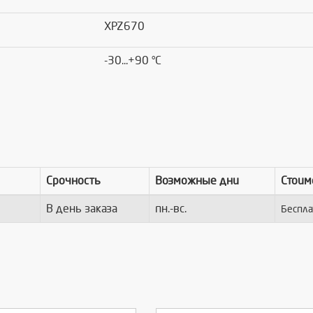
XPZ670
-30...+90 °C
Срочность
Возможные дни
Стоим
В день заказа
пн.-вс.
Беспла