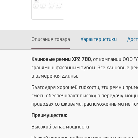
Описание товара
Характеристики
Дост
Клиновые ремни XPZ 780
, от компании ООО 
гранями и фасонным зубом. Все клиновые ре
и измерения длины.
Благодаря хорошей гибкости, эти ремни при
смеси обеспечивают высокую передачу мощно
приводах со шкивами, расположенными не толь
Преимущества:
Высокий запас мощности