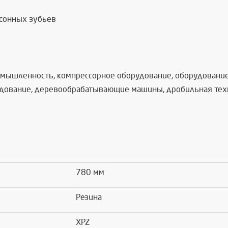
асонных зубьев
омышленность, компрессорное оборудование, оборудование 
дование, деревообрабатывающие машины, дробильная техник
780 мм
Резина
XPZ