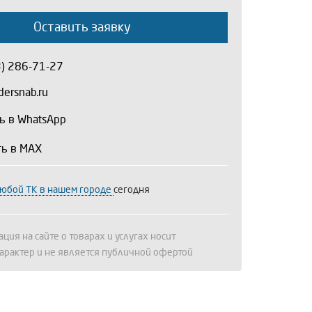
Оставить заявку
3) 286-71-27
ersnab.ru
ь в WhatsApp
ть в MAX
любой ТК в нашем городе
сегодня
ция на сайте о товарах и услугах носит
арактер и не является публичной офертой