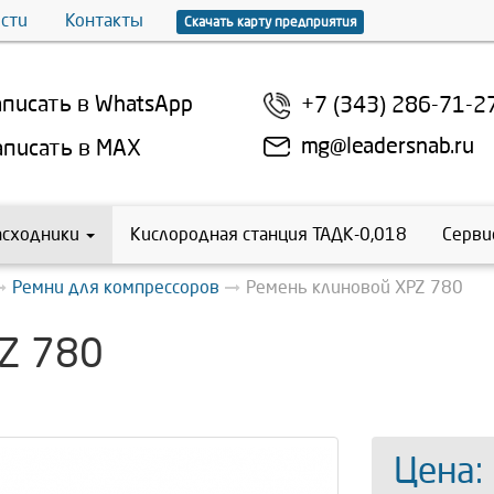
сти
Контакты
Скачать карту предприятия
писать в WhatsApp
+7 (343) 286-71-2
mg@leadersnab.ru
писать в MAX
асходники
Кислородная станция ТАДК-0,018
Серви
Ремни для компрессоров
Ремень клиновой XPZ 780
Z 780
Цена: