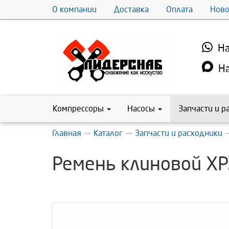
О компании
Доставка
Оплата
Ново
На
На
Компрессоры
Насосы
Запчасти и р
Главная
Каталог
Запчасти и расходники
Ремень клиновой XP