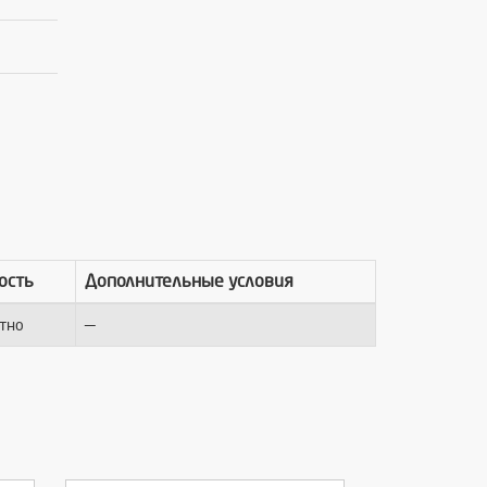
ость
Дополнительные условия
—
тно