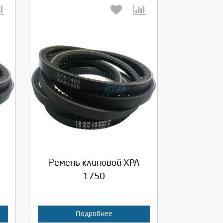
Выберите количество:
Продолжить
Отмена
Ремень клиновой XPA
1750
Подробнее