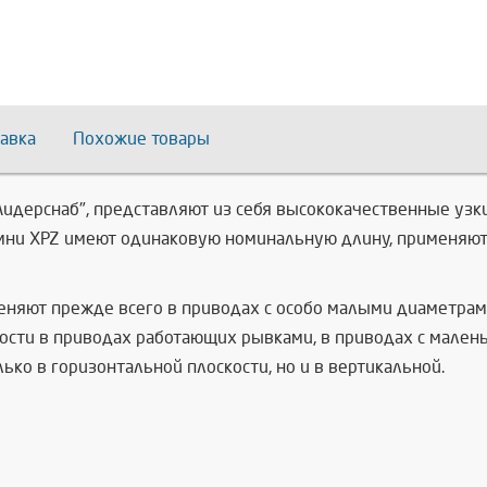
авка
Похожие товары
"Лидерснаб", представляют из себя высококачественные у
мни XPZ имеют одинаковую номинальную длину, применяют
меняют прежде всего в приводах с особо малыми диаметра
сти в приводах работающих рывками, в приводах с малень
ко в горизонтальной плоскости, но и в вертикальной.