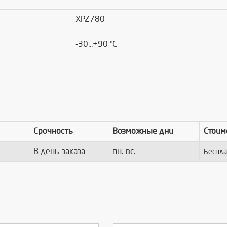
XPZ780
-30...+90 °C
Срочность
Возможные дни
Стоим
В день заказа
пн.-вс.
Беспла