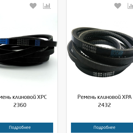
берите количество:
Выберите количество:
родолжить
Отмена
Продолжить
Отмена
мень клиновой XPC
Ремень клиновой XPA
2360
2432
Подробнее
Подробнее