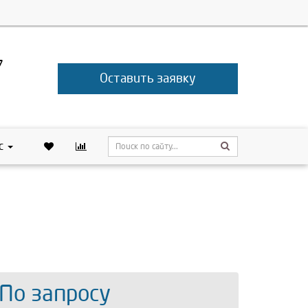
7
Оставить заявку
с
 По запросу