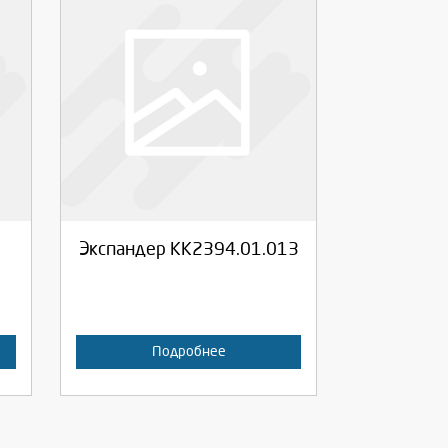
Выберите количество:
Продолжить
Отмена
Экспандер КК2394.01.013
Подробнее