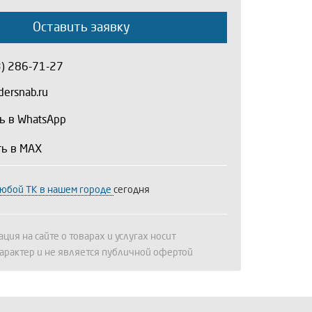
Оставить заявку
3) 286-71-27
ersnab.ru
ь в WhatsApp
ть в MAX
любой ТК в нашем городе
сегодня
ция на сайте о товарах и услугах носит
арактер и не является публичной офертой