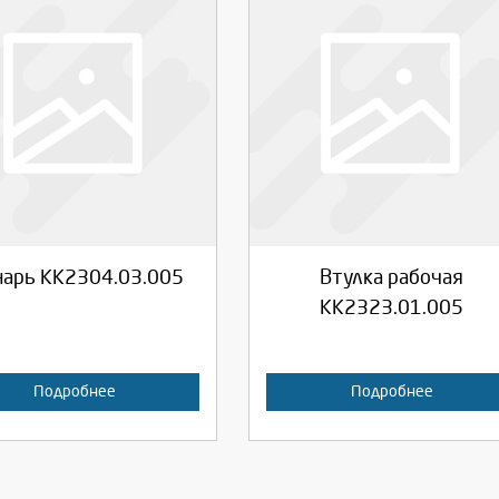
берите количество:
Выберите количество:
родолжить
Отмена
Продолжить
Отмена
арь КК2304.03.005
Втулка рабочая
КК2323.01.005
Подробнее
Подробнее