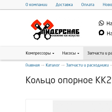
О компании
Доставка
Оплата
Ново
На
На
Компрессоры
Насосы
Запчасти и р
Главная
Каталог
Запчасти и расходники
Кольцо опорное КК2