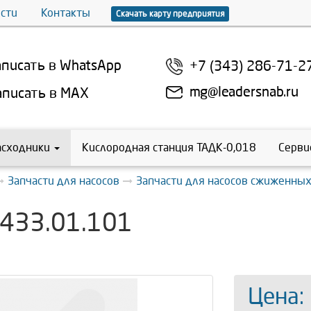
сти
Контакты
Скачать карту предприятия
писать в WhatsApp
+7 (343) 286-71-2
mg@leadersnab.ru
писать в MAX
асходники
Кислородная станция ТАДК-0,018
Серви
Запчасти для насосов
Запчасти для насосов сжиженных
433.01.101
Цена: