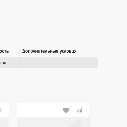
ость
Дополнительные условия
—
тно