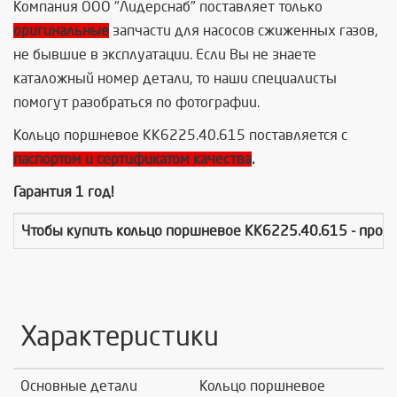
Компания ООО "Лидерснаб" поставляет только
оригинальные
запчасти для насосов сжиженных газов,
не бывшие в эксплуатации. Если Вы не знаете
каталожный номер детали, то наши специалисты
помогут разобраться по фотографии.
Кольцо поршневое КК6225.40.615 поставляется с
паспортом и сертификатом качества
.
Гарантия 1 год!
Чтобы купить
кольцо поршневое КК6225.40.615
- прос
Характеристики
Основные детали
Кольцо поршневое