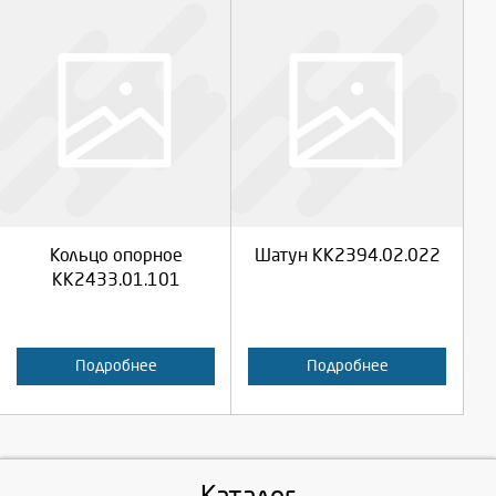
Выберите количество:
Выберите количество:
Продолжить
Продолжить
Кольцо опорное
Шатун КК2394.02.022
Отмена
Отмена
КК2433.01.101
Подробнее
Подробнее