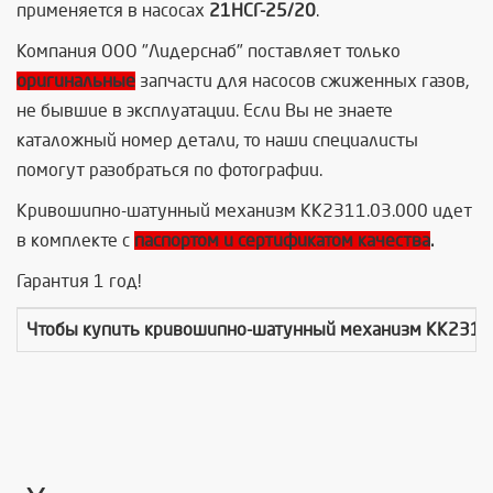
применяется в насосах
21НСГ-25/20
.
Компания ООО "Лидерснаб" поставляет только
оригинальные
запчасти для насосов сжиженных газов,
не бывшие в эксплуатации. Если Вы не знаете
каталожный номер детали, то наши специалисты
помогут разобраться по фотографии.
Кривошипно-шатунный механизм КК2311.03.000 идет
в комплекте с
паспортом и сертификатом качества
.
Гарантия 1 год!
Чтобы купить к
ривошипно-шатунный механизм КК2311