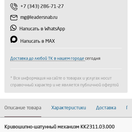
+7 (343) 286-71-27
mg@leadersnab.ru
Написать в WhatsApp
Написать в MAX
Доставка до любой ТК в нашем городе
сегодня
* Вся информация на сайте о товарах и услугах носит
справочный характер и не является публичной офертой
Описание товара
Характеристики
Доставка
По
Кривошипно-шатунный механизм КК2311.03.000