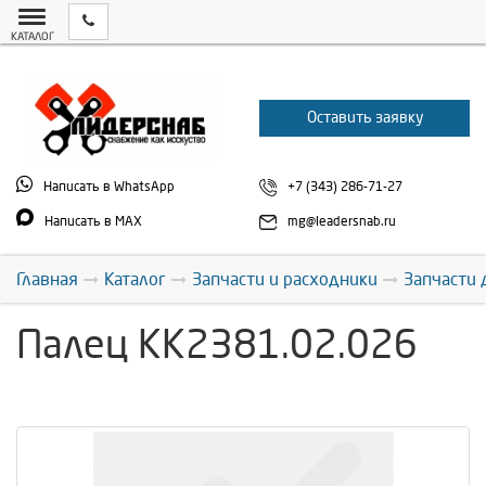
КАТАЛОГ
Оставить заявку
Написать в WhatsApp
+7 (343) 286-71-27
Написать в MAX
mg@leadersnab.ru
Главная
Каталог
Запчасти и расходники
Запчасти 
Палец КК2381.02.026