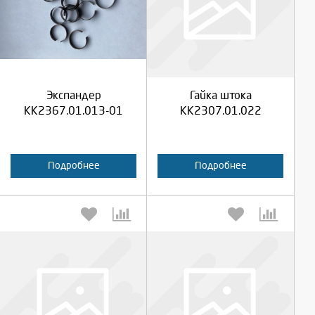
Выберите количество:
Выберите количество:
Продолжить
Продолжить
Экспандер
Гайка штока
Отмена
Отмена
КК2367.01.013-01
КК2307.01.022
Подробнее
Подробнее
Выберите количество:
Выберите количество: