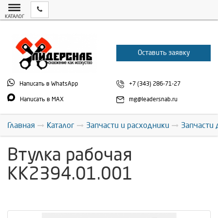
КАТАЛОГ
Оставить заявку
Написать в WhatsApp
+7 (343) 286-71-27
Написать в MAX
mg@leadersnab.ru
Главная
Каталог
Запчасти и расходники
Запчасти 
Втулка рабочая
КК2394.01.001