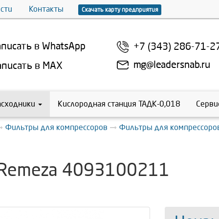
сти
Контакты
Скачать карту предприятия
писать в WhatsApp
+7 (343) 286-71-2
mg@leadersnab.ru
писать в MAX
асходники
Кислородная станция ТАДК-0,018
Серви
Фильтры для компрессоров
Фильтры для компрессоро
 Remeza 4093100211