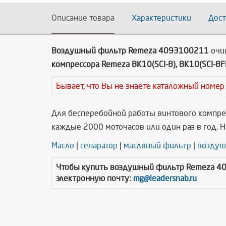
Описание товара
Характеристики
Дост
Воздушный фильтр Remeza 4093100211
очи
компрессора Remeza ВК10(SCI-8), ВК10(SCI-8FM
Бывает, что Вы не знаете каталожный номер
Для бесперебойной работы винтового компрес
каждые 2000 моточасов или один раз в год. 
Масло
|
сепаратор
|
масляный фильтр
|
воздуш
Чтобы купить
воздушный фильтр Remeza 
электронную почту:
mg@leadersnab.ru