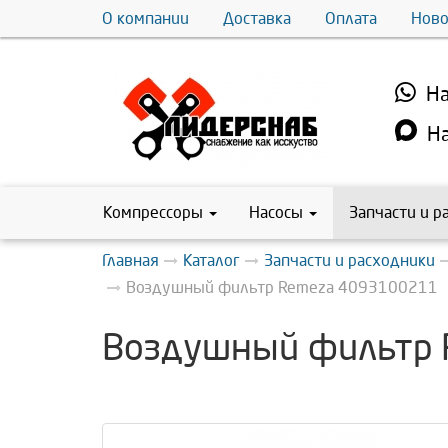
О компании
Доставка
Оплата
Ново
На
На
Компрессоры
Насосы
Запчасти и р
Главная
Каталог
Запчасти и расходники
Воздушный фильтр Remeza 4093100211
Воздушный фильтр