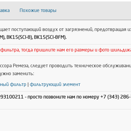
авка
Похожие товары
щает поступающий воздух от загрязнений, предотвращая и
), ВК15(SCI-8), ВК15(SCI-8FM).
 фильтра, тогда пришлите нам его размеры и фото шильдик
сора Ремеза, следует проводить техническое обслуживани
Нужно заменить:
ный фильтр
|
фильтрующий элемент
4093100211
- просто позвоните нам по номеру +7 (343) 286