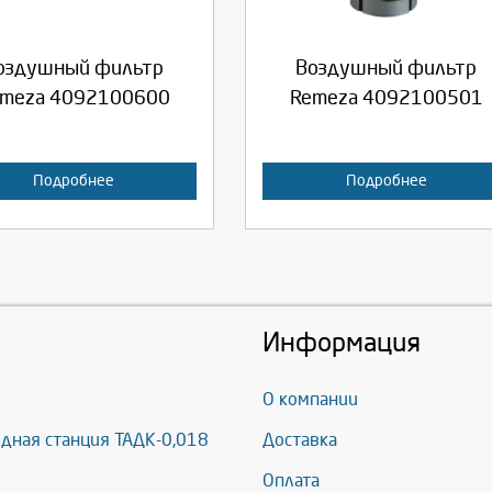
родолжить
Отмена
Продолжить
Отмена
оздушный фильтр
Воздушный фильтр
meza 4092100600
Remeza 4092100501
Подробнее
Подробнее
Информация
О компании
дная станция ТАДК-0,018
Доставка
Оплата