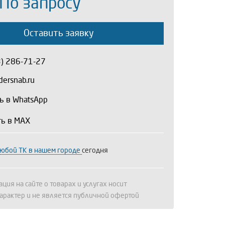
 По запросу
Оставить заявку
3) 286-71-27
ersnab.ru
ь в WhatsApp
ть в MAX
любой ТК в нашем городе
сегодня
ция на сайте о товарах и услугах носит
арактер и не является публичной офертой