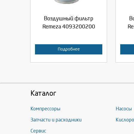
Продолжить
Отмена
П
Воздушный фильтр
В
Remeza 4093200200
Re
Подробнее
Каталог
Компрессоры
Насосы
Запчасти и расходники
Кислоро
Сервис