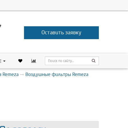
7
Оставить заявку
с
в Remeza
Воздушные фильтры Remeza