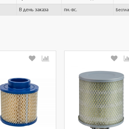
В день заказа
пн.-вс.
Беспла
берите количество:
Выберите количество: