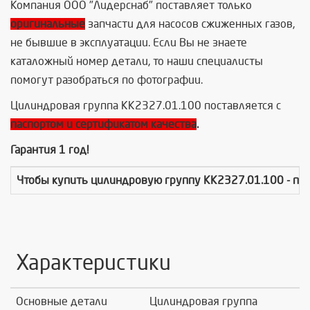
Компания ООО "Лидерснаб" поставляет только
оригинальные
запчасти для насосов сжиженных газов,
не бывшие в эксплуатации. Если Вы не знаете
каталожный номер детали, то наши специалисты
помогут разобраться по фотографии.
Цилиндровая группа КК2327.01.100 поставляется с
паспортом и сертификатом качества
.
Гарантия 1 год!
Чтобы купить
цилиндровую группу КК2327.01.100
- пр
Характеристики
Основные детали
Цилиндровая группа