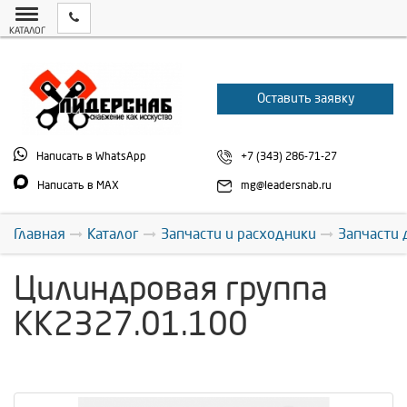
КАТАЛОГ
Оставить заявку
Написать в WhatsApp
+7 (343) 286-71-27
Написать в MAX
mg@leadersnab.ru
Главная
Каталог
Запчасти и расходники
Запчасти 
Цилиндровая группа
КК2327.01.100